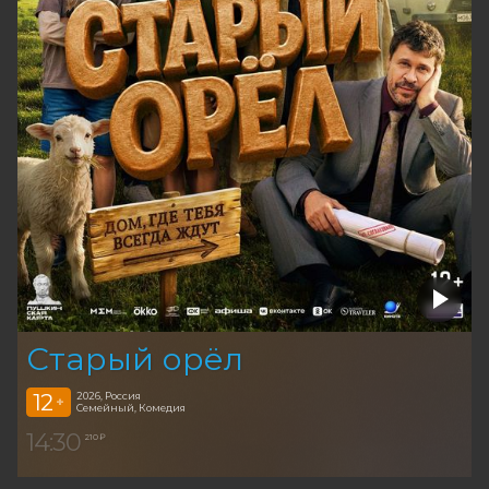
Старый орёл
12
2026, Россия
+
Семейный, Комедия
14:30
210 ₽