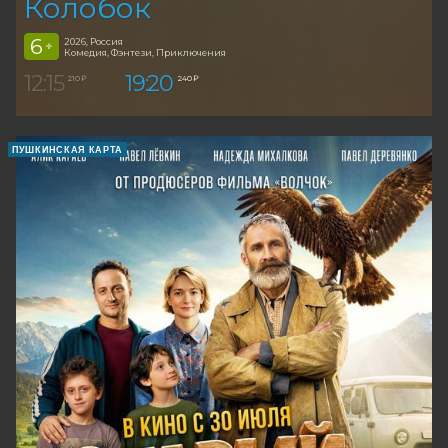
Колобок
6
2026, Россия
+
Комедия, Фэнтези, Приключения
12:15
19:20
210 ₽
240 ₽
ПУШКИНСКАЯ КАРТА