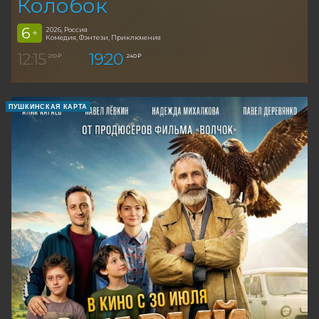
Колобок
6
2026, Россия
+
Комедия, Фэнтези, Приключения
12:15
19:20
210 ₽
240 ₽
ПУШКИНСКАЯ КАРТА