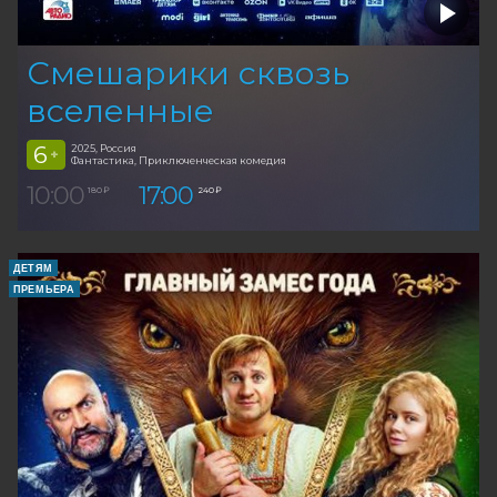
Смешарики сквозь
вселенные
6
2025, Россия
+
Фантастика, Приключенческая комедия
10:00
17:00
180 ₽
240 ₽
ДЕТЯМ
ПРЕМЬЕРА