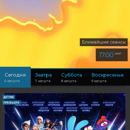
Ближайшие сеансы
17:00
240 ₽
Сегодня
Завтра
Суббота
Воскресенье
6 августа
7 августа
8 августа
9 августа
ДЕТЯМ
ПРЕМЬЕРА