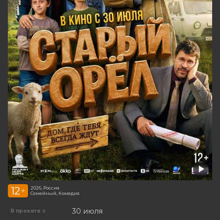
12
2026, Россия
+
Семейный, Комедия
30 июля
В прокате с