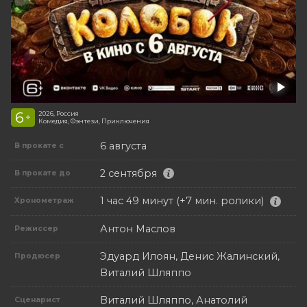
6
2026, Россия
+
Комедия, Фэнтези, Приключения
6 августа
В прокате с
2 сентября
В прокате до
1 час 49 минут (+7 мин. ролики)
Хронометраж
Антон Маслов
Режиссер
Эдуард Илоян, Денис Жалинский,
Продюсер
Виталий Шляппо
Виталий Шляппо, Анатолий
Сценарист