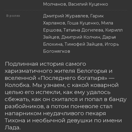
Молчанов, Василий Куценко
Дмитрий Журавлев, Гарик
В ролях
Харламов, Гоша Куценко, Мила
Ершова, Татьяна Догилева, Кирилл
Зайцев, Дмитрий Колчин, Дарья
Блохина, Тимофей Зайцев, Игорь
Богомягков
Подлинная история самого
харизматичного жителя Белогорья и
вселенной «Последнего богатыря» —
Колобка. Мы узнаем, с какой коварной
целью его испекли, как ему удалось
сбежать, как он скитался и попал в банду
разбойников, а потом поневоле стал
напарником неудачливого пекаря
Тихона и необычной девушки по имени
Лада.