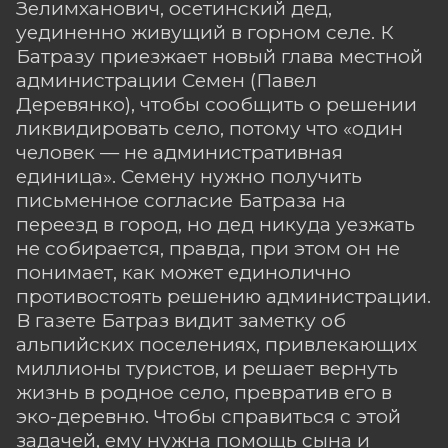
Зелимханович, осетинский дед,
уединенно живущий в горном селе. К
Батразу приезжает новый глава местной
администрации Семен (Павел
Деревянко), чтобы сообщить о решении
ликвидировать село, потому что «один
человек — не административная
единица». Семену нужно получить
письменное согласие Батраза на
переезд в город, но дед никуда уезжать
не собирается, правда, при этом он не
понимает, как может единолично
противостоять решению администрации.
В газете Батраз видит заметку об
альпийских поселениях, привлекающих
миллионы туристов, и решает вернуть
жизнь в родное село, превратив его в
эко-деревню. Чтобы справиться с этой
задачей, ему нужна помощь сына и