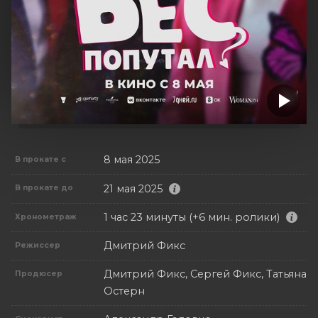
8 мая 2025
В прокате с
21 мая 2025
В прокате до
1 час 23 минуты (+6 мин. ролики)
Хронометраж
Дмитрий Фикс
Режиссер
Дмитрий Фикс, Сергей Фикс, Татьяна
Продюсер
Остерн