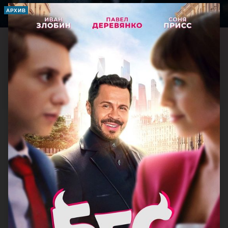
АРХИВ