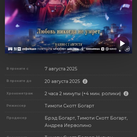
7 августа 2025
В прокате с
20 августа 2025
В прокате до
2 часа 2 минуты (+4 мин. ролики)
Хронометраж
Тимоти Скотт Богарт
Режиссер
Брэд Богарт, Тимоти Скотт Богарт,
Продюсер
Андреа Иерволино