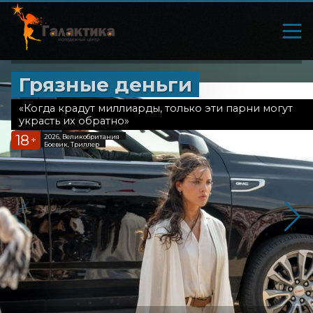
Грязные деньги
«Когда крадут миллиарды, только эти парни могут
украсть их обратно»
18
2026, Великобритания
+
Боевик, Триллер