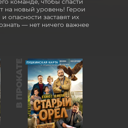
го команде, чтобы спасти 
 на новый уровень! Герои 
и опасности заставят их 
знать — нет ничего важнее 
В ПРОКАТЕ
ПУШКИНСКАЯ КАРТА