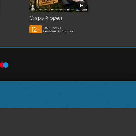
Старый орёл
12
2026, Россия
+
Семейный, Комедия
Powered by
p24.app