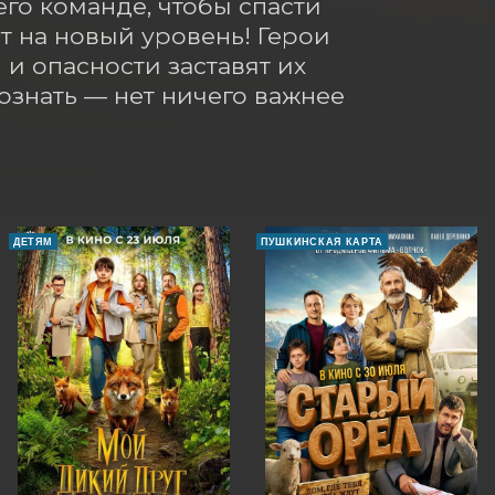
го команде, чтобы спасти 
 на новый уровень! Герои 
и опасности заставят их 
знать — нет ничего важнее 
Е
ДЕТЯМ
ПУШКИНСКАЯ КАРТА