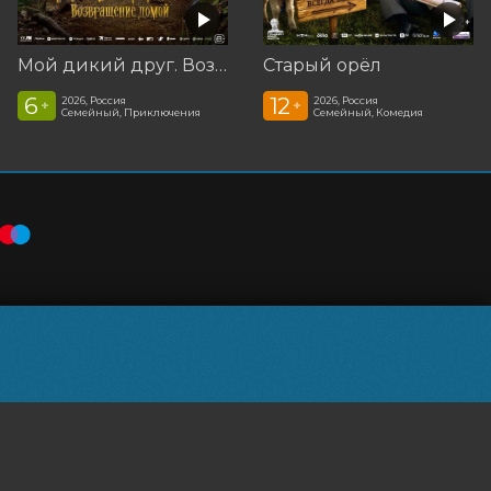
Мой дикий друг. Возвращение домой
Старый орёл
6
12
2026, Россия
2026, Россия
+
+
Семейный, Приключения
Семейный, Комедия
Powered by
p24.app