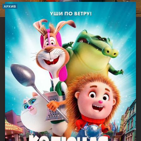
АРХИВ