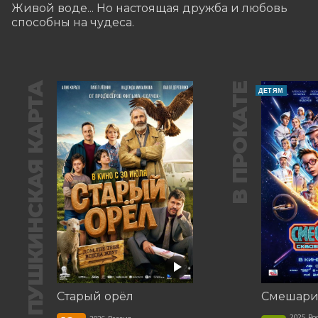
Живой воде... Но настоящая дружба и любовь 
способны на чудеса.
ПУШКИНСКАЯ КАРТА
В ПРОКАТЕ
ДЕТЯМ
Старый орёл
2025, Ро