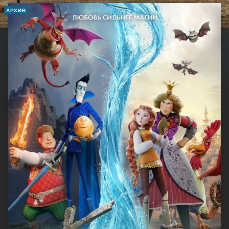
АРХИВ