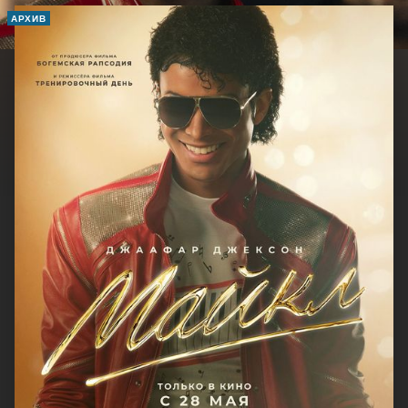
АРХИВ