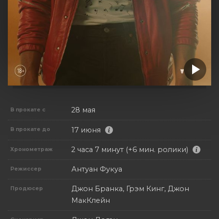
28 мая
В прокате с
17 июня
В прокате до
2 часа 7 минут (+6 мин. ролики)
Хронометраж
Антуан Фукуа
Режиссер
Джон Бранка, Грэм Кинг, Джон
Продюсер
МакКлейн