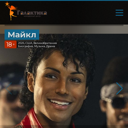
Майкл
18
2026, США, Великобритания
+
Биография, Музыка, Драма