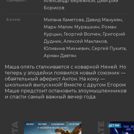
Александр Бережной, Дмитрий
Сценарист
Борисов
Милана Хаметова, Давид Манукян,
В ролях
Марк-Малик Мурашкин, Роман
Курцын, Георгий Волчек, Григорий
Дудник, Алексей Маклаков,
Юлианна Михневич, Сергей Пукита,
Арман Давтян
Маша опять сталкивается с коварной Няней. Но 
теперь у злодейки появился новый союзник — 
обаятельный аферист Антон. На кону — 
школьный выпускной! Вместе с другом Егором 
Маше предстоит остановить злоумышленников 
и спасти самый важный вечер года.
ДЕТЯМ