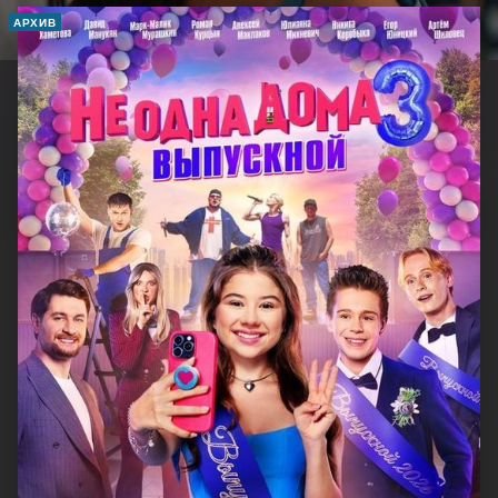
АРХИВ