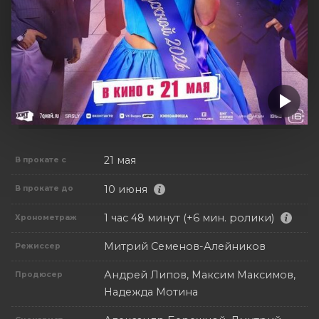
21 мая
В прокате с
10 июня
В прокате до
1 час 48 минут (+6 мин. ролики)
Хронометраж
Митрий Семенов-Алейников
Режиссер
Андрей Липов, Максим Максимов,
Продюсер
Надежда Мотина