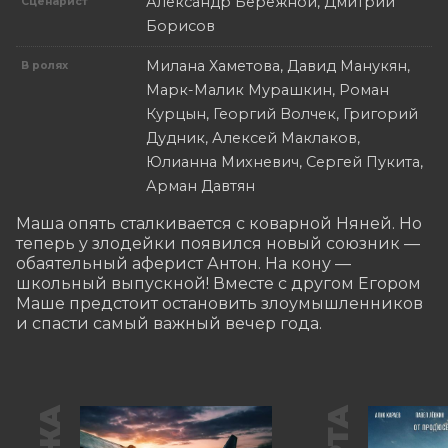
Александр Бережной, Дмитрий
Сценарист
Борисов
Милана Хаметова, Давид Манукян,
В ролях
Марк-Малик Мурашкин, Роман
Курцын, Георгий Волчек, Григорий
Дудник, Алексей Маклаков,
Юлианна Михневич, Сергей Пукита,
Арман Давтян
Маша опять сталкивается с коварной Няней. Но 
теперь у злодейки появился новый союзник — 
обаятельный аферист Антон. На кону — 
школьный выпускной! Вместе с другом Егором 
Маше предстоит остановить злоумышленников 
и спасти самый важный вечер года.