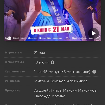
21 мая
В прокате с
10 июня
В прокате до
1 час 48 минут (+6 мин. ролики)
Хронометраж
Митрий Семенов-Алейников
Режиссер
Андрей Липов, Максим Максимов,
Продюсер
Надежда Мотина