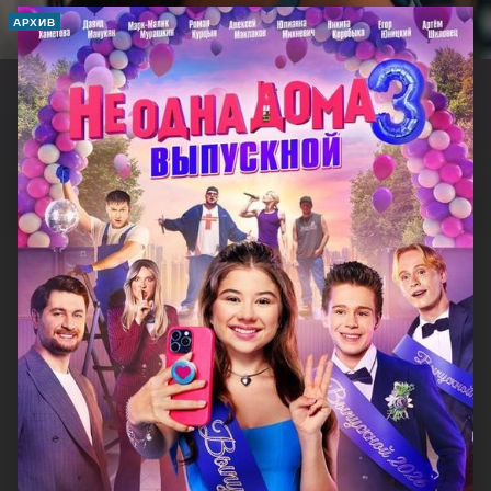
АРХИВ