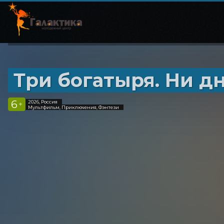
Три богатыря. Ни дн
6
2026, Россия
+
Мультфильм, Приключения, Фэнтези