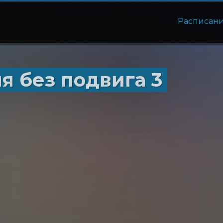
Расписан
я без подвига 3