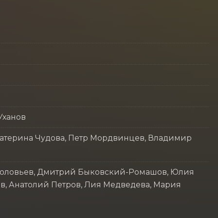
Уханов
катерина Чудова, Петр Мордвинцев, Владимир
Соловьев, Дмитрий Быковский-Ромашов, Юлия
в, Анатолий Петров, Лия Медведева, Мария