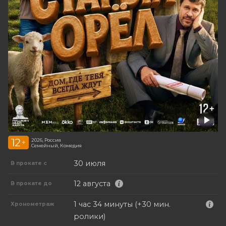
12
2026, Россия
+
Семейный, Комедия
30 июля
В прокате с
12 августа
В прокате до
1 час 34 минуты (+30 мин.
Хронометраж
ролики)