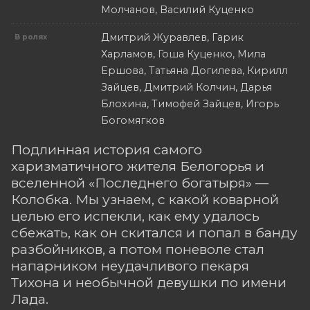
Молчанов, Василий Куценко
Дмитрий Журавлев, Гарик
В ролях
Харламов, Гоша Куценко, Мила
Ершова, Татьяна Догилева, Кирилл
Зайцев, Дмитрий Колчин, Дарья
Блохина, Тимофей Зайцев, Игорь
Богомягков
Подлинная история самого
харизматичного жителя Белогорья и
вселенной «Последнего богатыря» —
Колобка. Мы узнаем, с какой коварной
целью его испекли, как ему удалось
сбежать, как он скитался и попал в банду
разбойников, а потом поневоле стал
напарником неудачливого пекаря
Тихона и необычной девушки по имени
Лада.