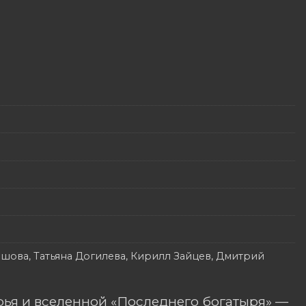
шова, Татьяна Догилева, Кирилл Зайцев, Дмитрий
ья и вселенной «Последнего богатыря» —