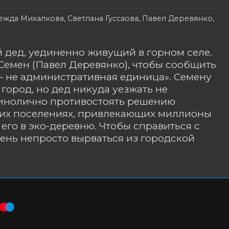
жда Михалкова, Светлана Гуссаова, Павел Деревянко,
 дед, уединенно живущий в горном селе.
Семен (Павел Деревянко), чтобы сообщить
— не административная единица». Семену
город, но дед никуда уезжать не
единолично противостоять решению
ских поселениях, привлекающих миллионы
 его в эко-деревню. Чтобы справиться с
чень непросто вырваться из городской