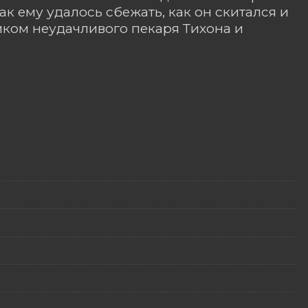
ак ему удалось сбежать, как он скитался и
иком неудачливого пекаря Тихона и