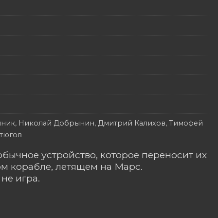
пник, Николай Добрынин, Дмитрий Калихов, Тимофей
стюгов
бычное устройство, которое переносит их
ом корабле, летящем на Марс.
не игра.