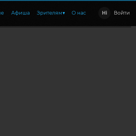
ие
Афиша
Зрителям
О нас
Войти