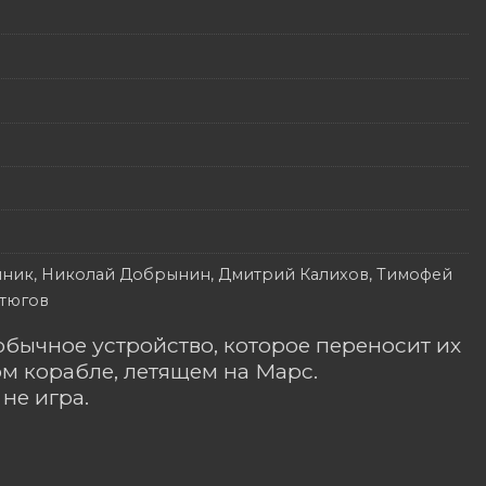
пник, Николай Добрынин, Дмитрий Калихов, Тимофей
стюгов
бычное устройство, которое переносит их
ом корабле, летящем на Марс.
не игра.