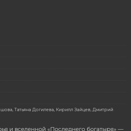
шова, Татьяна Догилева, Кирилл Зайцев, Дмитрий
ья и вселенной «Последнего богатыря» —