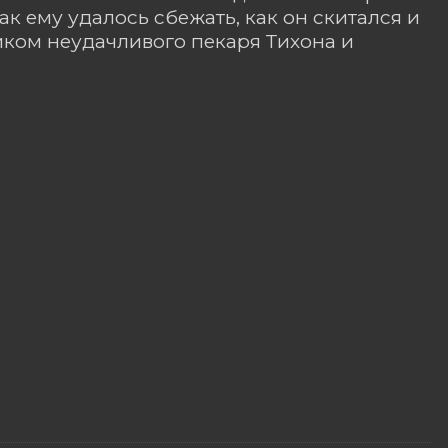
ак ему удалось сбежать, как он скитался и
иком неудачливого пекаря Тихона и