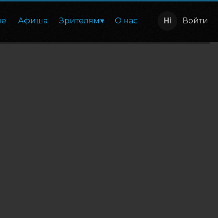
ие
Афиша
Зрителям
О нас
Войти