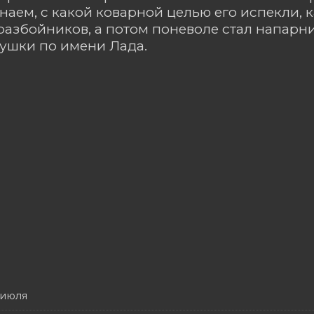
наем, с какой коварной целью его испекли, к
разбойников, а потом поневоле стал напарн
ушки по имени Лада.
 июля