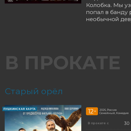
Колобка. Мы уз
попал в банду 
необычной дев
В ПРОКАТЕ
Старый орёл
ПУШКИНСКАЯ КАРТА
12
2026, Россия
+
Семейный, Комедия
30
В прокате с