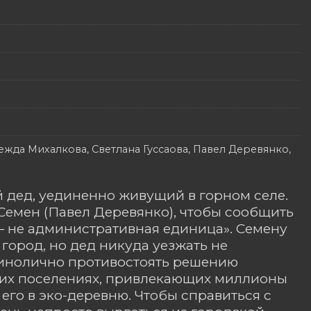
жда Михалкова, Светлана Гуссаова, Павел Деревянко,
 дед, уединенно живущий в горном селе.
Семен (Павел Деревянко), чтобы сообщить
— не административная единица». Семену
город, но дед никуда уезжать не
единолично противостоять решению
ских поселениях, привлекающих миллионы
 его в эко-деревню. Чтобы справиться с