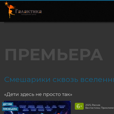
ПРЕМЬЕРА
Смешарики сквозь вселенн
«Дети здесь не просто так»
ДЕТЯМ
6
2025, Россия
+
Фантастика, Приключе
ПРЕМЬЕРА